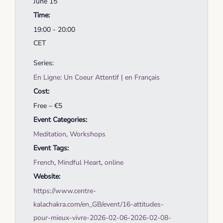
June 15
Time:
19:00 - 20:00
CET
Series:
En Ligne: Un Coeur Attentif | en Français
Cost:
Free – €5
Event Categories:
Meditation
,
Workshops
Event Tags:
French
,
Mindful Heart
,
online
Website:
https://www.centre-
kalachakra.com/en_GB/event/16-attitudes-
pour-mieux-vivre-2026-02-06-2026-02-08-