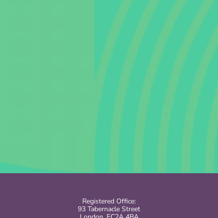
Registered Office:
93 Tabernacle Street
London, EC2A 4BA