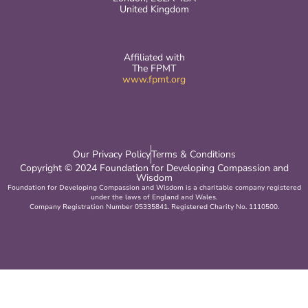
United Kingdom
Affiliated with
The FPMT
www.fpmt.org
Our Privacy Policy
Terms & Conditions
Copyright © 2024 Foundation for Developing Compassion and
Wisdom
Foundation for Developing Compassion and Wisdom is a charitable company registered
under the laws of England and Wales.
Company Registration Number 05335841. Registered Charity No. 1110500.