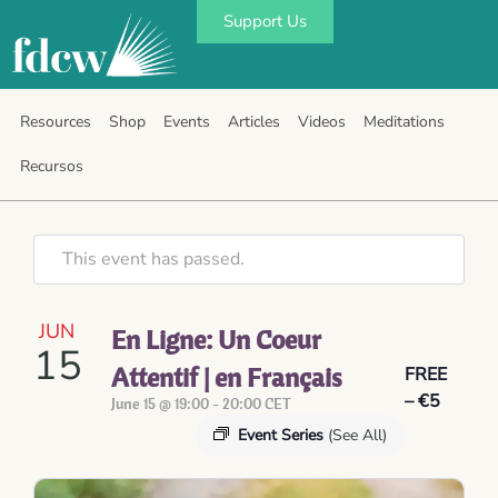
Support Us
Resources
Shop
Events
Articles
Videos
Meditations
Recursos
This event has passed.
JUN
En Ligne: Un Coeur
15
Attentif | en Français
FREE
– €5
June 15 @ 19:00
-
20:00
CET
Event Series
(See All)