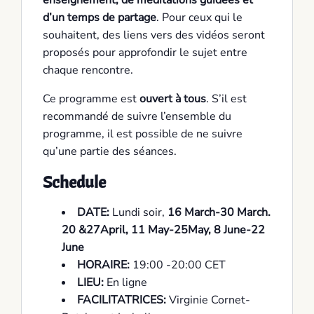
enseignement, de méditations guidées et
d’un temps de partage
. Pour ceux qui le
souhaitent, des liens vers des vidéos seront
proposés pour approfondir le sujet entre
chaque rencontre.
Ce programme est
ouvert à tous
. S’il est
recommandé de suivre l’ensemble du
programme, il est possible de ne suivre
qu’une partie des séances.
Schedule
DATE:
Lundi soir,
16 March-30 March.
20 &27April, 11 May-25May, 8 June-22
June
HORAIRE:
19:00 -20:00 CET
LIEU:
En ligne
FACILITATRICES:
Virginie Cornet-