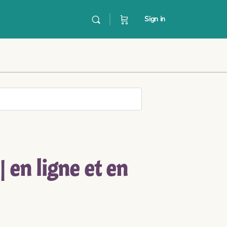
Sign in
 en ligne et en