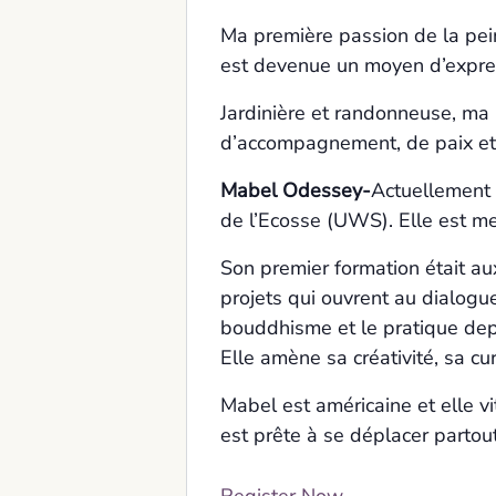
Ma première passion de la pein
est devenue un moyen d’express
Jardinière et randonneuse, ma 
d’accompagnement, de paix et 
Mabel Odessey-
Actuellement 
de l’Ecosse (UWS). Elle est m
Son premier formation était au
projets qui ouvrent au dialogue
bouddhisme et le pratique dep
Elle amène sa créativité, sa cu
Mabel est américaine et elle v
est prête à se déplacer partout 