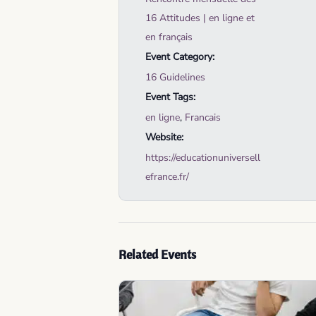
16 Attitudes | en ligne et
en français
Event Category:
16 Guidelines
Event Tags:
en ligne
,
Francais
Website:
https://educationuniversell
efrance.fr/
Related Events