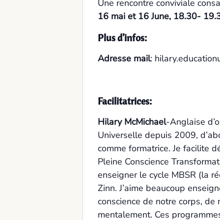
Une rencontre conviviale consa
16 mai et 16 June, 18.30- 19.
Plus d’infos:
Adresse mail
: hilary.educatio
Facilitatrices:
Hilary McMichael
-Anglaise d’o
Universelle depuis 2009, d’ab
comme formatrice. Je facilite 
Pleine Conscience Transformati
enseigner le cycle MBSR (la ré
Zinn. J’aime beaucoup enseigne
conscience de notre corps, de 
mentalement. Ces programmes 