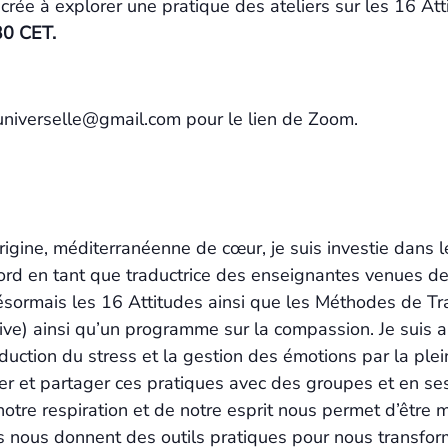
crée à explorer une pratique des ateliers sur les 16 At
30 CET.
nuniverselle@gmail.com pour le lien de Zoom.
rigine, méditerranéenne de cœur, je suis investie dans
ord en tant que traductrice des enseignantes venues d
désormais les 16 Attitudes ainsi que les Méthodes de T
ve) ainsi qu’un programme sur la compassion. Je suis au
duction du stress et la gestion des émotions par la ple
r et partager ces pratiques avec des groupes et en sess
notre respiration et de notre esprit nous permet d’être
nous donnent des outils pratiques pour nous transfor