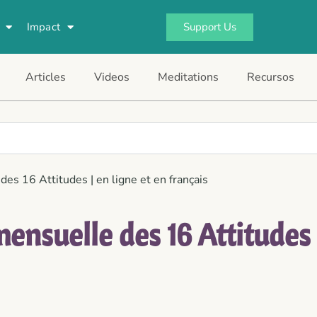
Support Us
Impact
Articles
Videos
Meditations
Recursos
es 16 Attitudes | en ligne et en français
nsuelle des 16 Attitudes |