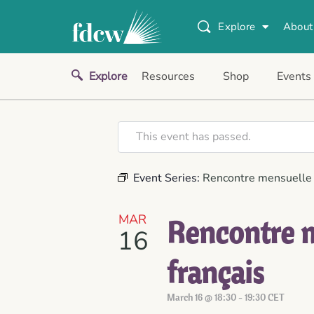
Explore
About
Explore
Resources
Shop
Events
This event has passed.
Event Series:
Rencontre mensuelle d
MAR
Rencontre me
16
français
March 16 @ 18:30
-
19:30
CET