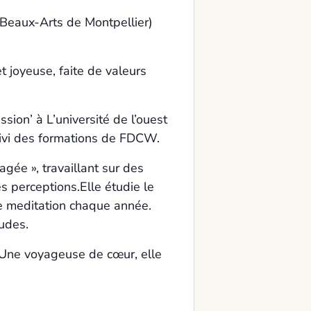
 Beaux-Arts de Montpellier)
 joyeuse, faite de valeurs
ion’ à L’université de l’ouest
uivi des formations de FDCW.
gée », travaillant sur des
es perceptions.Elle étudie le
e meditation chaque année.
tudes.
. Une voyageuse de cœur, elle