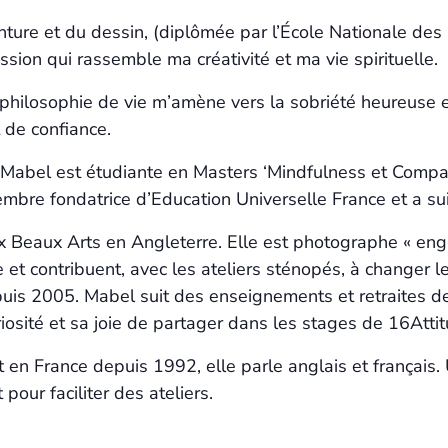
ture et du dessin, (diplômée par l’École Nationale des
ion qui rassemble ma créativité et ma vie spirituelle.
philosophie de vie m’amène vers la sobriété heureuse et
de confiance.
Mabel est étudiante en Masters ‘Mindfulness et Compass
embre fondatrice d’Education Universelle France et a s
x Beaux Arts en Angleterre. Elle est photographe « enga
 et contribuent, avec les ateliers sténopés, à changer l
uis 2005. Mabel suit des enseignements et retraites d
riosité et sa joie de partager dans les stages de 16Atti
it en France depuis 1992, elle parle anglais et français
pour faciliter des ateliers.