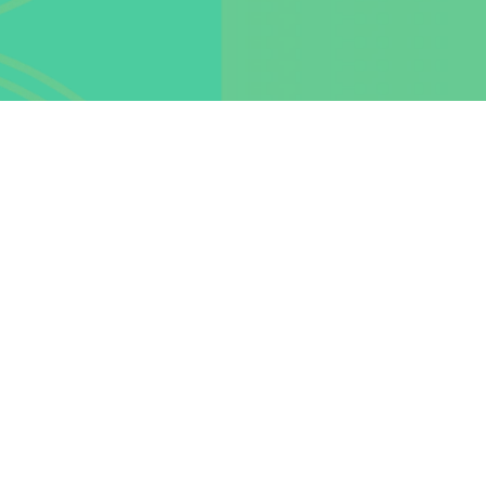
Join our Newsletter:
Sign up
Haz clic aquí para suscribirte al boletín en español
Follow Us: