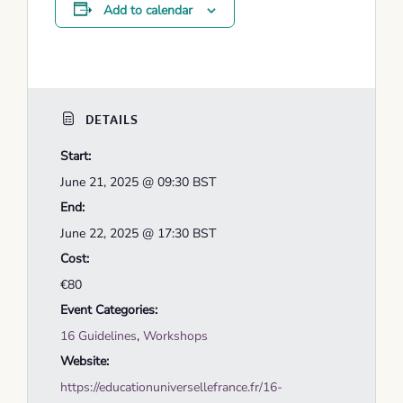
Add to calendar
DETAILS
Start:
June 21, 2025 @ 09:30
BST
End:
June 22, 2025 @ 17:30
BST
Cost:
€80
Event Categories:
16 Guidelines
,
Workshops
Website:
https://educationuniversellefrance.fr/16-