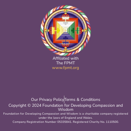
Affiliated with
The FPMT
www.fpmt.org
Our Privacy Policy
Terms & Conditions
Copyright © 2024 Foundation for Developing Compassion and
Wisdom
Foundation for Developing Compassion and Wisdom is a charitable company registered
under the laws of England and Wales.
Company Registration Number 05335841. Registered Charity No. 1110500.