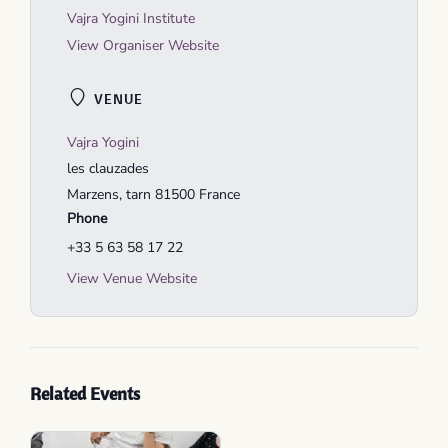
Vajra Yogini Institute
View Organiser Website
VENUE
Vajra Yogini
les clauzades
Marzens
,
tarn
81500
France
Phone
+33 5 63 58 17 22
View Venue Website
Related Events