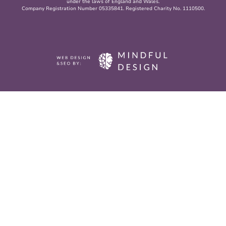
under the laws of England and Wales.
Company Registration Number 05335841. Registered Charity No. 1110500.