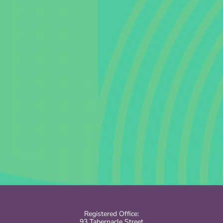
Registered Office:
93 Tabernacle Street