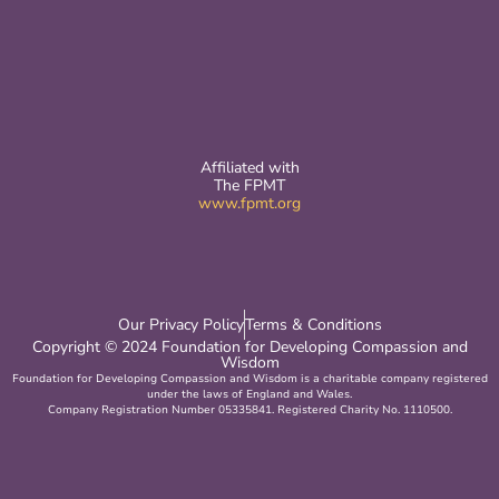
Affiliated with
The FPMT
www.fpmt.org
Our Privacy Policy
Terms & Conditions
Copyright © 2024 Foundation for Developing Compassion and
Wisdom
Foundation for Developing Compassion and Wisdom is a charitable company registered
under the laws of England and Wales.
Company Registration Number 05335841. Registered Charity No. 1110500.