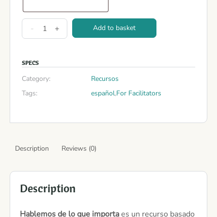
-
+
Add to basket
SPECS
Category:
Recursos
Tags:
español
,
For Facilitators
Description
Reviews (0)
Description
Hablemos de lo que importa
es un recurso basado