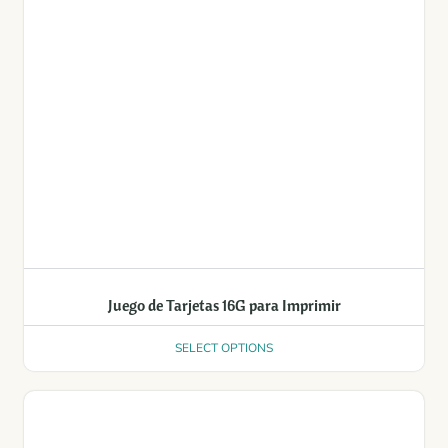
Juego de Tarjetas 16G para Imprimir
SELECT OPTIONS