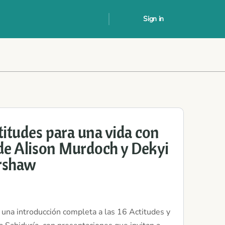
Sign in
titudes para una vida con
 de Alison Murdoch y Dekyi
rshaw
e una introducción completa a las 16 Actitudes y