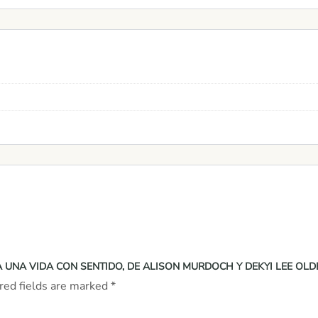
RA UNA VIDA CON SENTIDO, DE ALISON MURDOCH Y DEKYI LEE O
red fields are marked
*