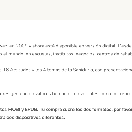
 vez en 2009 y ahora está disponible en versión digital. Desde 
 el mundo, en escuelas, institutos, negocios, centros de rehabi
s 16 Actitudes y los 4 temas de la Sabiduría, con presentacion
nterés genuino en valores humanos universales como los repre
matos MOBI y EPUB. Tu compra cubre los dos formatos, por favo
ra dos dispositivos diferentes.