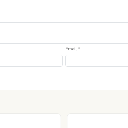
Email
*