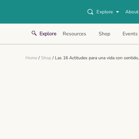
Explore
About
Explore
Resources
Shop
Events
Home
/
Shop
/ Las 16 Actitudes para una vida con sentid