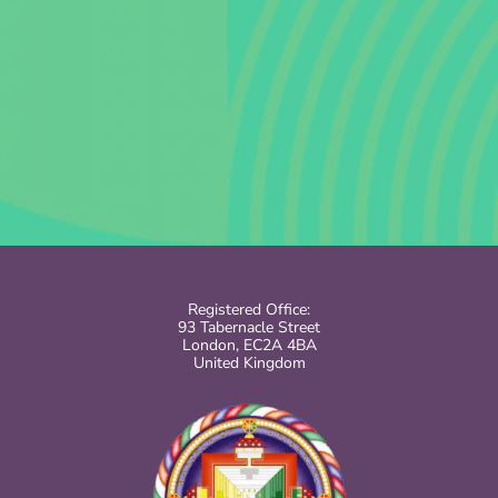
Registered Office:
93 Tabernacle Street
London, EC2A 4BA
United Kingdom