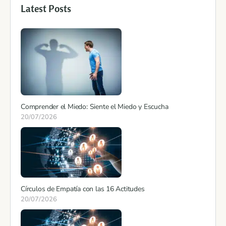
Latest Posts
Comprender el Miedo: Siente el Miedo y Escucha
20/07/2026
Círculos de Empatía con las 16 Actitudes
20/07/2026