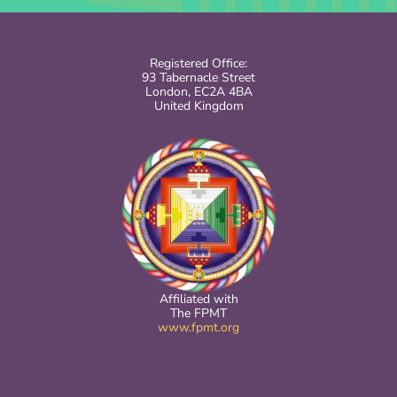
Registered Office:
93 Tabernacle Street
London, EC2A 4BA
United Kingdom
Affiliated with
The FPMT
www.fpmt.org