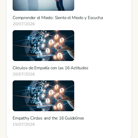
Comprender el Miedo: Siente el Miedo y Escucha
20/07/2026
Círculos de Empatía con las 16 Actitudes
20/07/2026
Empathy Circles and the 16 Guidelines
15/07/2026