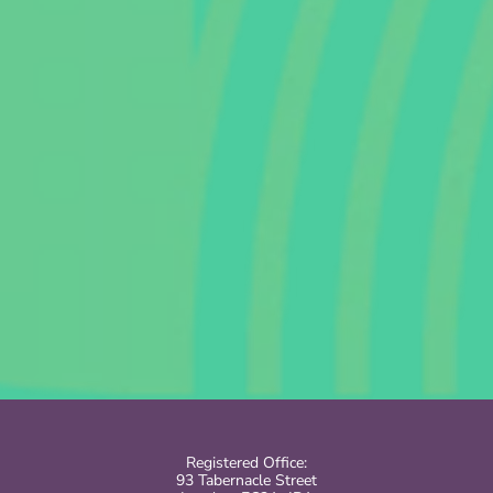
Registered Office:
93 Tabernacle Street