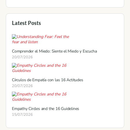
Latest Posts
Comprender el Miedo: Siente el Miedo y Escucha
20/07/2026
Círculos de Empatía con las 16 Actitudes
20/07/2026
Empathy Circles and the 16 Guidelines
15/07/2026