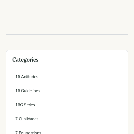
Categories
16 Actitudes
16 Guidelines
16G Series
7 Cualidades
7 Foundations